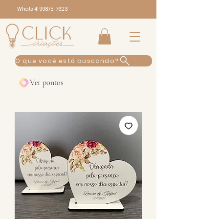
Whats:
41 99875-7623
O que você está buscando?
Ver pontos