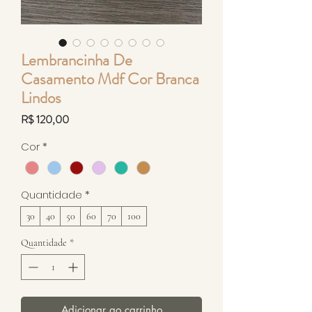
Lembrancinha De
Casamento Mdf Cor Branca
Lindos
Preço
R$ 120,00
Cor
*
Quantidade
*
30
40
50
60
70
100
Quantidade
*
Adicionar ao carrinho