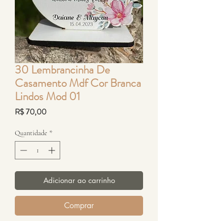
30 Lembrancinha De
Casamento Mdf Cor Branca
Lindos Mod 01
Preço
R$ 70,00
Quantidade
*
Adicionar ao carrinho
Comprar