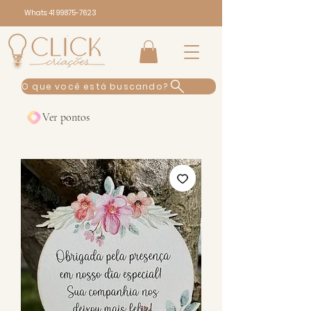
Whats:
41 99875-7623
O que você está buscando?
Ver pontos