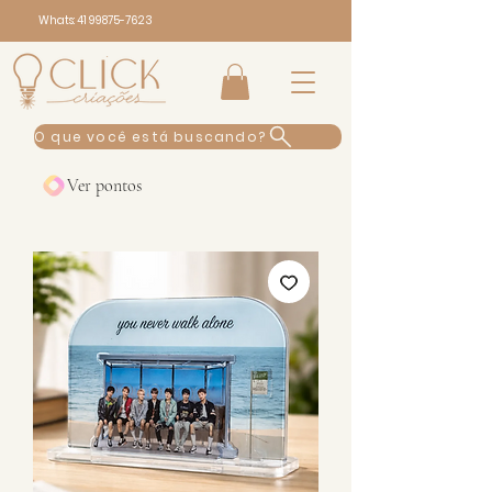
Whats:
41 99875-7623
O que você está buscando?
Ver pontos