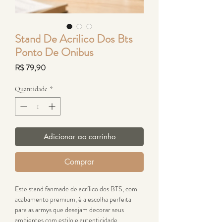
Stand De Acrilico Dos Bts
Ponto De Onibus
Preço
R$ 79,90
Quantidade
*
Adicionar ao carrinho
Comprar
Este stand fanmade de acrílico dos BTS, com
acabamento premium, é a escolha perfeita
para as armys que desejam decorar seus
ambientes com estilo e autenticidade.