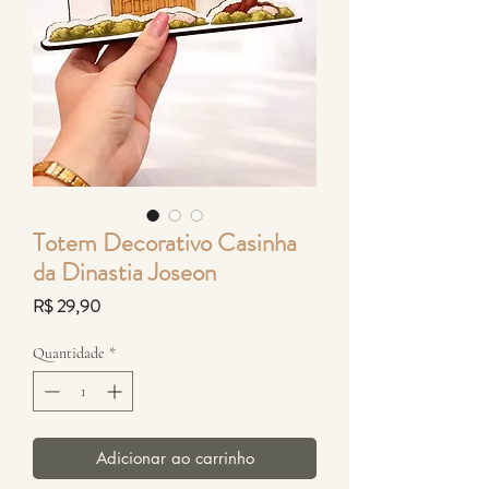
Totem Decorativo Casinha
da Dinastia Joseon
Preço
R$ 29,90
Quantidade
*
Adicionar ao carrinho